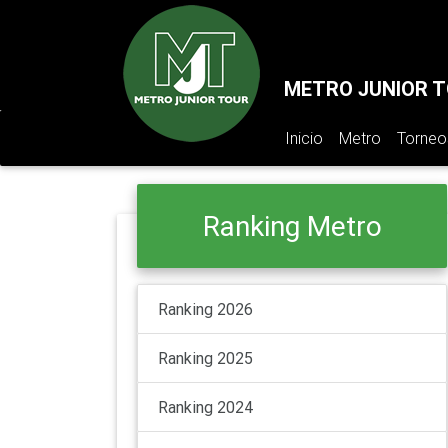
METRO JUNIOR 
(pagina
Inicio
Metro
Torneo
actual)
Ranking Metro
Ranking 2026
Ranking 2025
Ranking 2024